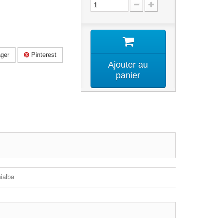
ger
Pinterest
Ajouter au
panier
ialba