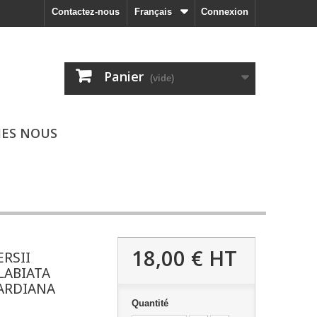
Contactez-nous
Français
Connexion
Panier
(vide)
ES NOUS
18,00 €
HT
ERSII
LABIATA
ARDIANA
Quantité