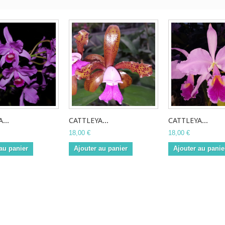
...
CATTLEYA...
CATTLEYA...
18,00 €
18,00 €
au panier
Ajouter au panier
Ajouter au panie