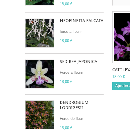
18,00 €
NEOFINETIA FALCATA
force a fleurir
18,00 €
SEDIREA JAPONICA
CATTLEYA
Force a fleurir
18,00 €
18,00 €
Ajouter 
DENDROBIUM
LODDIGESII
Force de fleur
15,00 €