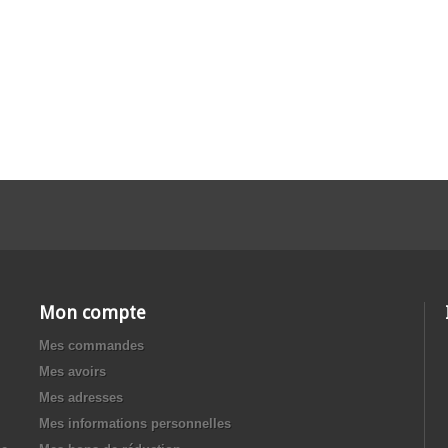
Mon compte
Mes commandes
Mes avoirs
Mes adresses
Mes informations personnelles