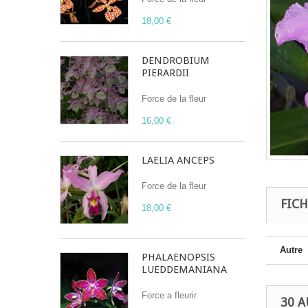
18,00 €
DENDROBIUM
PIERARDII
Force de la fleur
16,00 €
LAELIA ANCEPS
Force de la fleur
FIC
18,00 €
Autre
PHALAENOPSIS
LUEDDEMANIANA
Force a fleurir
30 A