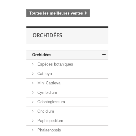
Toutes les meilleures ventes
ORCHIDÉES
Orchidées
Espèces botaniques
Cattleya
Mini Cattleya
Cymbidium
Odontoglossum
Oncidium
Paphiopedilum
Phalaenopsis