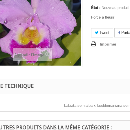
État :
Nouveau produit
Force a fleurir
Tweet
Parta
Imprimer
Agrandir l'image
HE TECHNIQUE
Labiata semialba x lueddemaniana sem
UTRES PRODUITS DANS LA MÊME CATÉGORIE :