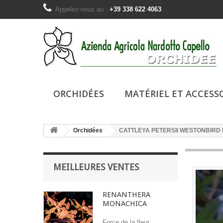
Appelez-nous au :
+39 338 622 4063
ORCHIDÉES
MATÉRIEL ET ACCESS
Orchidées
CATTLEYA PETERSII WESTONBIRD
MEILLEURES VENTES
RENANTHERA
MONACHICA
Force de la fleur