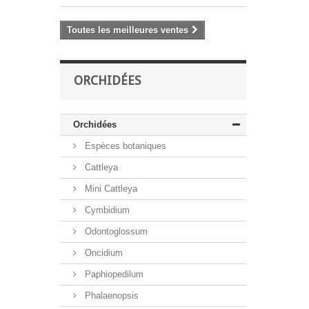
Toutes les meilleures ventes
ORCHIDÉES
Orchidées
Espèces botaniques
Cattleya
Mini Cattleya
Cymbidium
Odontoglossum
Oncidium
Paphiopedilum
Phalaenopsis