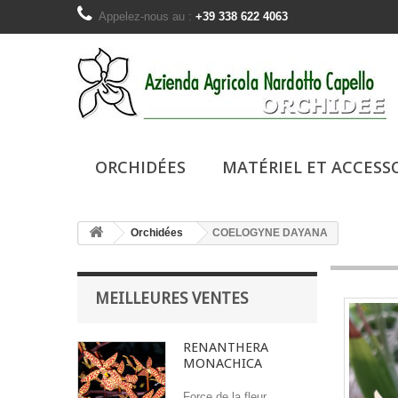
Appelez-nous au :
+39 338 622 4063
ORCHIDÉES
MATÉRIEL ET ACCESS
Orchidées
COELOGYNE DAYANA
MEILLEURES VENTES
RENANTHERA
MONACHICA
Force de la fleur