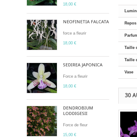
18,00 €
Lumin
NEOFINETIA FALCATA
Repos
force a fleurir
Parfu
18,00 €
Taille 
Taille 
SEDIREA JAPONICA
Vase
Force a fleurir
18,00 €
30 A
DENDROBIUM
LODDIGESII
Force de fleur
15,00 €