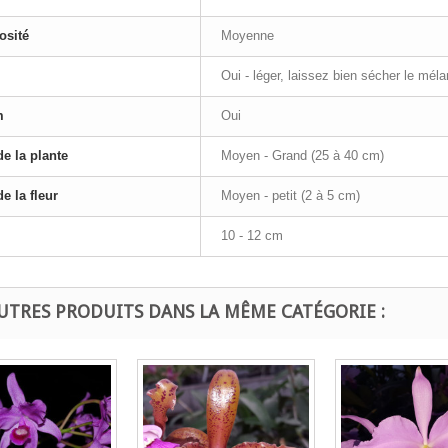
osité
Moyenne
Oui - léger, laissez bien sécher le mél
m
Oui
de la plante
Moyen - Grand (25 à 40 cm)
de la fleur
Moyen - petit (2 à 5 cm)
10 - 12 cm
UTRES PRODUITS DANS LA MÊME CATÉGORIE :