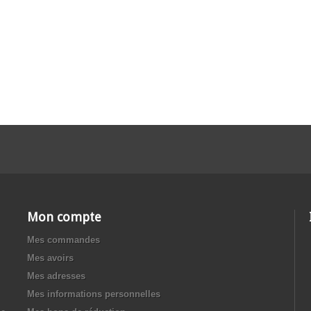
Mon compte
Mes commandes
Mes avoirs
Mes adresses
Mes informations personnelles