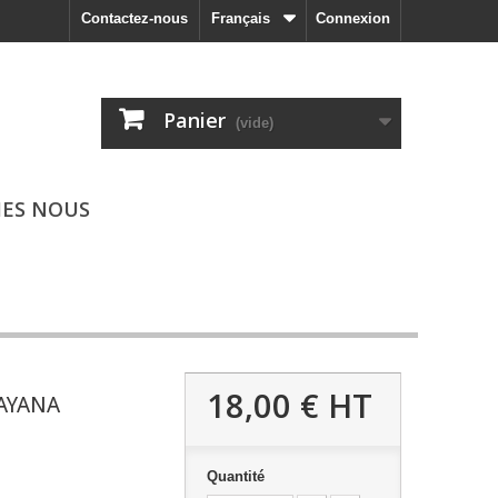
Contactez-nous
Français
Connexion
Panier
(vide)
ES NOUS
18,00 €
HT
AYANA
Quantité