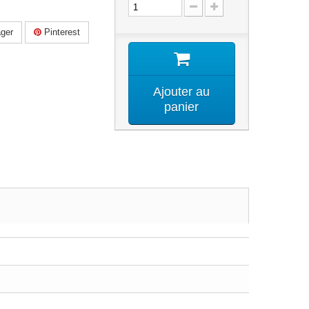
ger
Pinterest
Ajouter au
panier