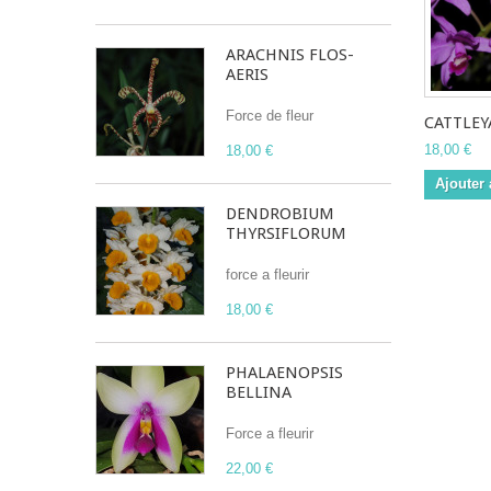
ARACHNIS FLOS-
AERIS
Force de fleur
CATTLEYA
18,00 €
18,00 €
Ajouter 
DENDROBIUM
THYRSIFLORUM
force a fleurir
18,00 €
PHALAENOPSIS
BELLINA
Force a fleurir
22,00 €