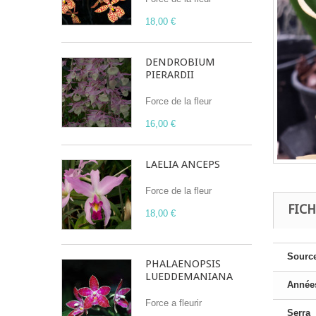
18,00 €
DENDROBIUM
PIERARDII
Force de la fleur
16,00 €
LAELIA ANCEPS
Force de la fleur
FIC
18,00 €
Sourc
PHALAENOPSIS
LUEDDEMANIANA
Années
Force a fleurir
Serra