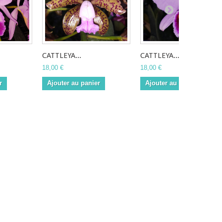
CATTLEYA...
CATTLEYA...
18,00 €
18,00 €
r
Ajouter au panier
Ajouter au panier