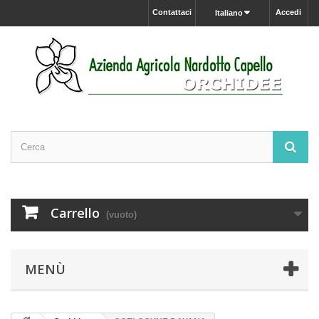
Contattaci
Accedi
Italiano
Carrello
(vuoto)
MENÙ