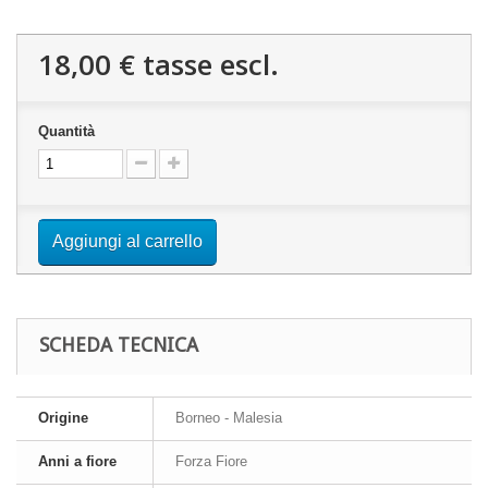
18,00 €
tasse escl.
Quantità
Aggiungi al carrello
SCHEDA TECNICA
Origine
Borneo - Malesia
Anni a fiore
Forza Fiore