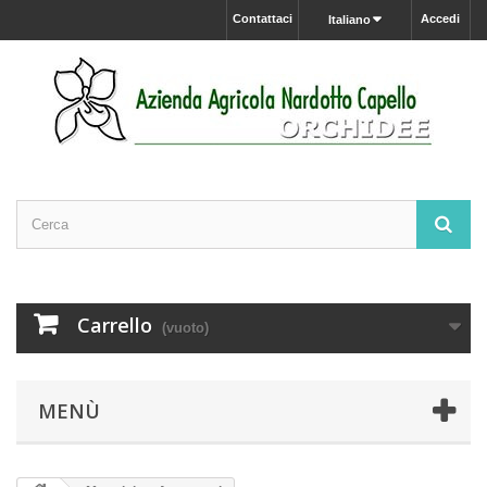
Contattaci
Accedi
Italiano
Carrello
(vuoto)
MENÙ