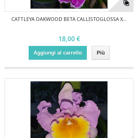
CATTLEYA OAKWOOD BETA CALLISTOGLOSSA X...
18,00 €
Aggiungi al carrello
Più