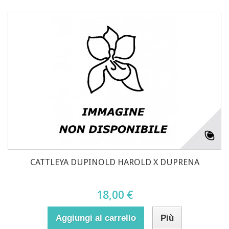
CATTLEYA DUPINOLD HAROLD X DUPRENA
18,00 €
Aggiungi al carrello
Più