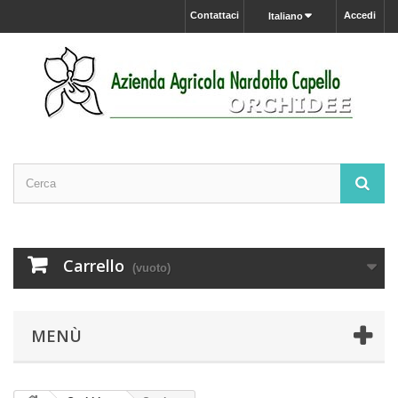
Contattaci
Accedi
Italiano
Carrello
(vuoto)
MENÙ