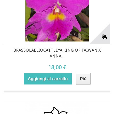
BRASSOLAELIOCATTLEYA KING OF TAIWAN X
ANNA...
18,00 €
Aggiungi al carrello
Più