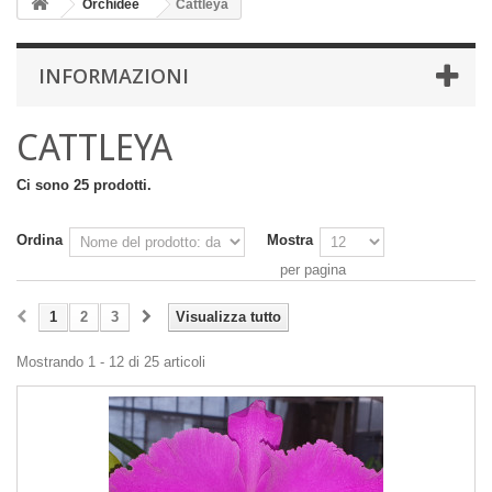
Orchidee
Cattleya
INFORMAZIONI
CATTLEYA
Ci sono 25 prodotti.
Ordina
Mostra
per pagina
1
2
3
Visualizza tutto
Mostrando 1 - 12 di 25 articoli