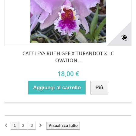
CATTLEYA RUTH GEE X TURANDOT X LC
OVATION...
18,00 €
Aggiungi al carrello
Più
1
2
3
Visualizza tutto