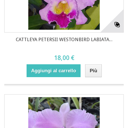
CATTLEYA PETERSII WESTONBIRD LABIATA...
18,00 €
Aggiungi al carrello
Più