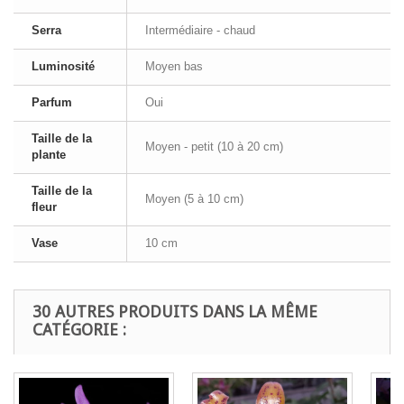
Serra
Intermédiaire - chaud
Luminosité
Moyen bas
Parfum
Oui
Taille de la
Moyen - petit (10 à 20 cm)
plante
Taille de la
Moyen (5 à 10 cm)
fleur
Vase
10 cm
30 AUTRES PRODUITS DANS LA MÊME
CATÉGORIE :