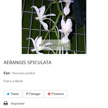
Agrandir l'image
AERANGIS SPICULATA
État :
Nouveau produit
Force a fleurir
Tweet
Partager
Pinterest
Imprimer