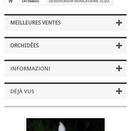
Orchidées
DENDROBIUM MONILIFORME ALBA
MEILLEURES VENTES
ORCHIDÉES
INFORMAZIONI
DÉJÀ VUS