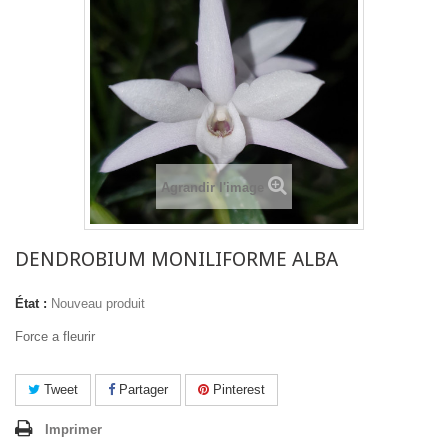
Agrandir l'image
DENDROBIUM MONILIFORME ALBA
État :
Nouveau produit
Force a fleurir
Tweet
Partager
Pinterest
Imprimer