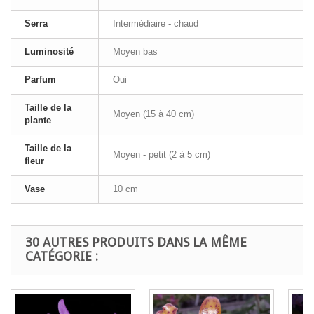
Serra
Intermédiaire - chaud
Luminosité
Moyen bas
Parfum
Oui
Taille de la
Moyen (15 à 40 cm)
plante
Taille de la
Moyen - petit (2 à 5 cm)
fleur
Vase
10 cm
30 AUTRES PRODUITS DANS LA MÊME
CATÉGORIE :