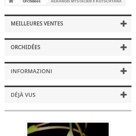
Orchidées
AERANGIS MYSTACIDII X KOTSCHYANA
MEILLEURES VENTES
ORCHIDÉES
INFORMAZIONI
DÉJÀ VUS