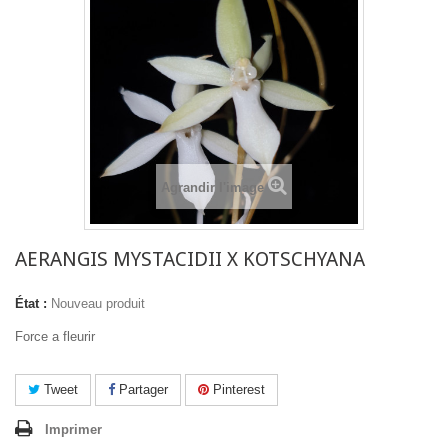
Agrandir l'image
AERANGIS MYSTACIDII X KOTSCHYANA
État :
Nouveau produit
Force a fleurir
Tweet
Partager
Pinterest
Imprimer