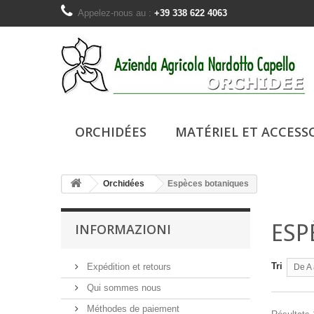
Appelez-nous au :
+39 338 622 4063
ORCHIDÉES
MATÉRIEL ET ACCESS
Orchidées
Espèces botaniques
ESP
INFORMAZIONI
Tri
Expédition et retours
De A 
Qui sommes nous
Méthodes de paiement