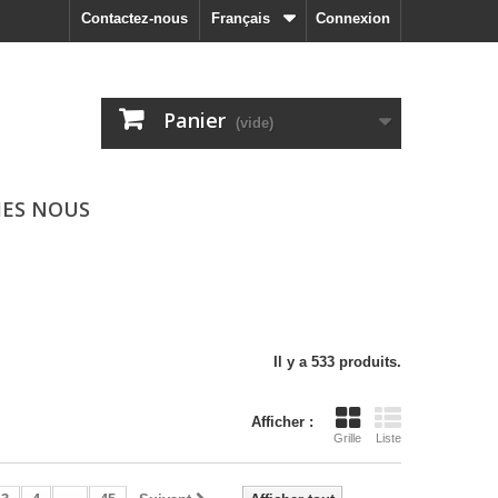
Contactez-nous
Français
Connexion
Panier
(vide)
ES NOUS
Il y a 533 produits.
Afficher :
Grille
Liste