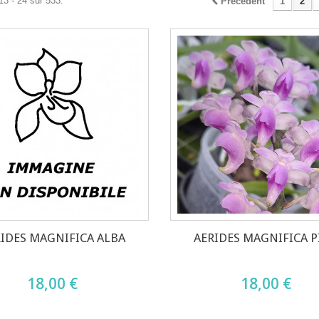
13 - 24 sur 533.
Précédent
1
2
IDES MAGNIFICA ALBA
AERIDES MAGNIFICA P
18,00 €
18,00 €