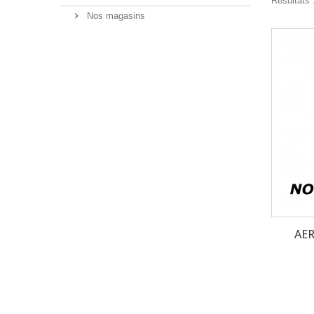
Résultats 
Nos magasins
AER