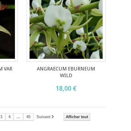
 VAR
ANGRAECUM EBURNEUM
WILD
18,00 €
3
4
...
45
Suivant
Afficher tout