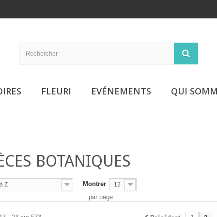
OIRES
FLEURI
EVÉNEMENTS
QUI SOMM
ÈCES BOTANIQUES
Montrer
à Z
12
par page