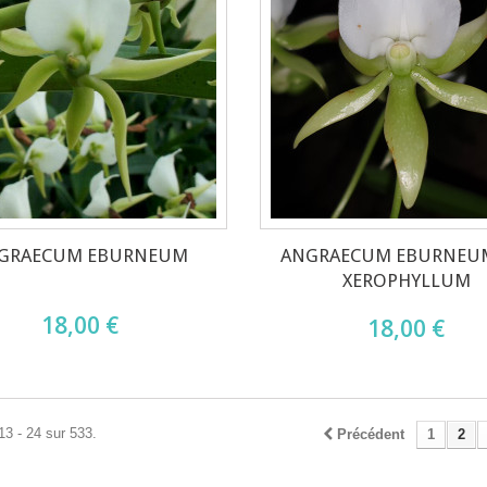
GRAECUM EBURNEUM
ANGRAECUM EBURNEUM
XEROPHYLLUM
18,00 €
18,00 €
13 - 24 sur 533.
Précédent
1
2