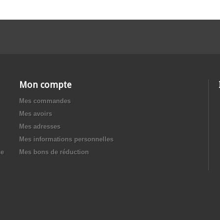
Mon compte
Mes commandes
Mes avoirs
Mes adresses
Mes informations personnelles
ce
Mes bons de réduction