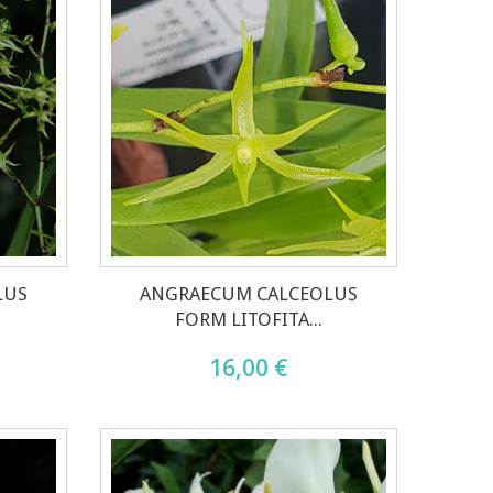
LUS
ANGRAECUM CALCEOLUS
FORM LITOFITA...
16,00 €