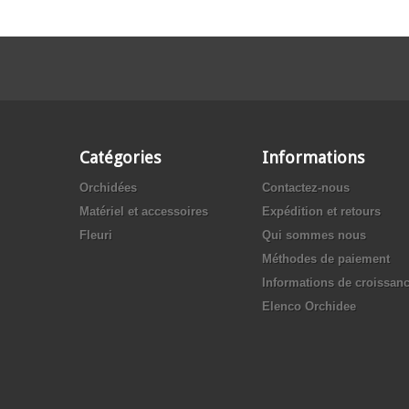
Catégories
Informations
Orchidées
Contactez-nous
Matériel et accessoires
Expédition et retours
Fleuri
Qui sommes nous
Méthodes de paiement
Informations de croissan
Elenco Orchidee