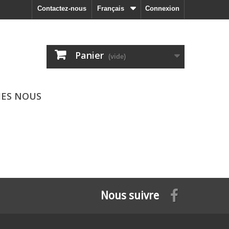
Contactez-nous
Français
Connexion
Panier
(vide)
ES NOUS
Nous suivre