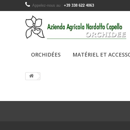
Appelez-nous au :
+39 338 622 4063
ORCHIDÉES
MATÉRIEL ET ACCESS