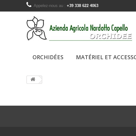
Appelez-nous au :
+39 338 622 4063
ORCHIDÉES
MATÉRIEL ET ACCESS