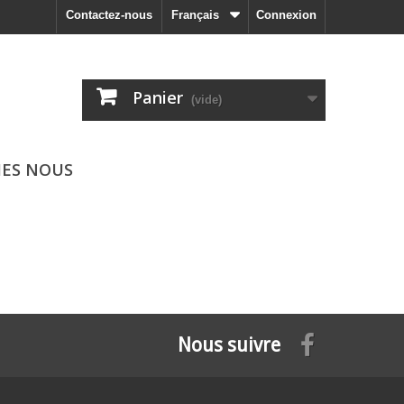
Contactez-nous
Français
Connexion
Panier
(vide)
ES NOUS
Nous suivre